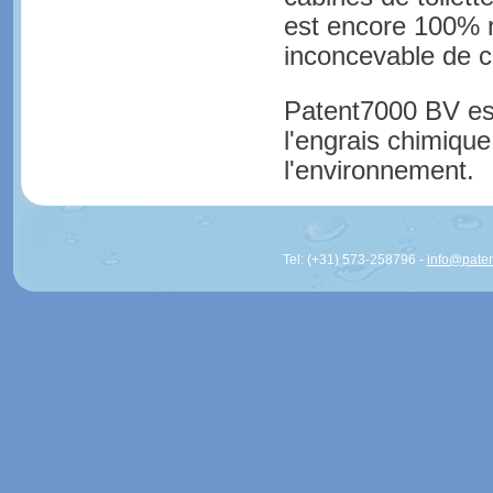
est encore 100% r
inconcevable de c
Patent7000 BV est
l'engrais chimique
l'environnement.
Tel: (+31) 573-258796 -
info@pate