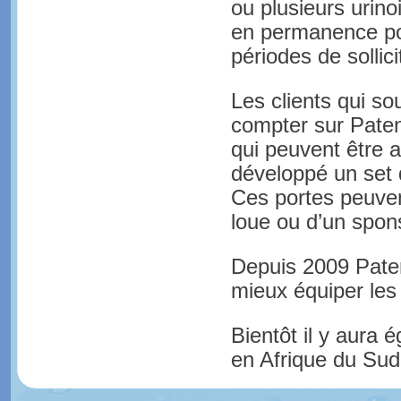
ou plusieurs urino
en permanence pou
périodes de sollici
Les clients qui so
compter sur Paten
qui peuvent être 
développé un set d
Ces portes peuvent
loue ou d’un spon
Depuis 2009 Paten
mieux équiper les
Bientôt il y aura
en Afrique du Sud.