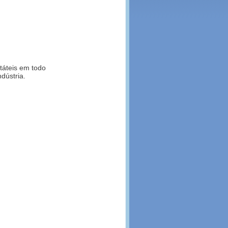
táteis em todo
dústria.