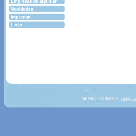
Empresas de alguluer
Novidades
Imprensa
Links
Tel: (+31) 573-258796 -
info@pa