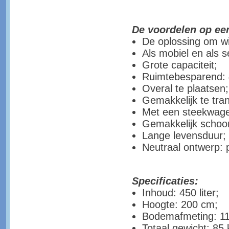
De voordelen op een
De oplossing om w
Als mobiel en als 
Grote capaciteit;
Ruimtebesparend: 4 
Overal te plaatsen;
Gemakkelijk te tra
Met een steekwage
Gemakkelijk schoo
Lange levensduur;
Neutraal ontwerp: p
Specificaties:
Inhoud: 450 liter;
Hoogte: 200 cm;
Bodemafmeting: 11
Totaal gewicht: 85 