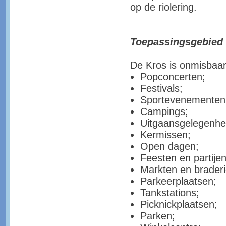
op de riolering.
Toepassingsgebied
De Kros is onmisbaar 
Popconcerten;
Festivals;
Sportevenementen
Campings;
Uitgaansgelegenhe
Kermissen;
Open dagen;
Feesten en partijen
Markten en brader
Parkeerplaatsen;
Tankstations;
Picknickplaatsen;
Parken;